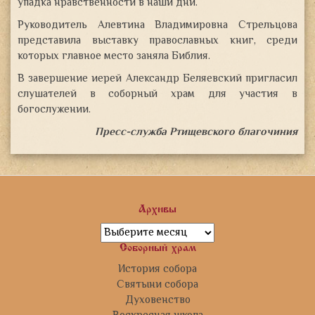
упадка нравственности в наши дни.
Руководитель Алевтина Владимировна Стрельцова
представила выставку православных книг, среди
которых главное место заняла Библия.
В завершение иерей Александр Беляевский пригласил
слушателей в соборный храм для участия в
богослужении.
Пресс-служба Ртищевского благочиния
Архивы
Архивы
Соборный храм
История собора
Святыни собора
Духовенство