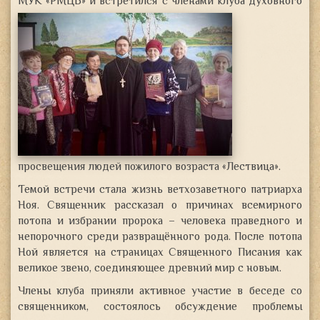
МУК «РМЦБ» и встретился с членами клуба
духовного
просвещения людей пожилого возраста «Лествица».
Темой встречи стала жизнь ветхозаветного патриарха
Ноя. Священник рассказал о причинах всемирного
потопа и избрании пророка – человека праведного и
непорочного среди развращённого рода. После потопа
Ной является на страницах Священного Писания как
великое звено, соединяющее древний мир с новым.
Члены клуба приняли активное участие в беседе со
священником, состоялось обсуждение проблемы