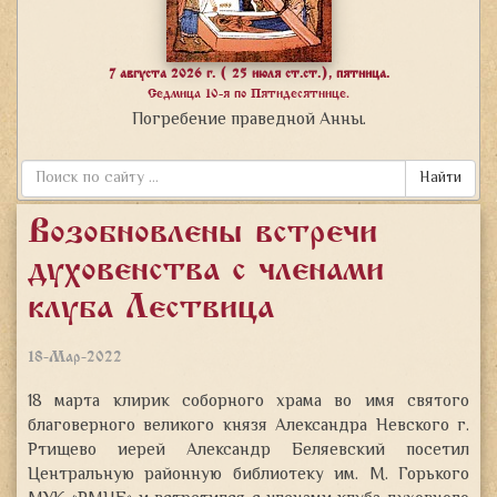
7 августа 2026 г. ( 25 июля ст.ст.), пятница.
Седмица 10-я по Пятидесятнице.
Погребение праведной Анны.
Найти
Возобновлены встречи
духовенства с членами
клуба «Лествица»
18-Мар-2022
18 марта клирик соборного храма во имя святого
благоверного великого князя Александра Невского г.
Ртищево иерей Александр Беляевский посетил
Центральную районную библиотеку им. М. Горького