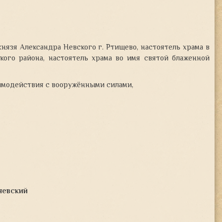
нязя Александра Невского г. Ртищево, настоятель храма в
кого района, настоятель храма во имя святой блаженной
имодействия с вооружёнными силами,
яевский