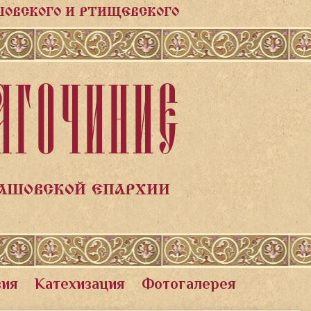
ШОВСКОГО И РТИЩЕВСКОГО
АГОЧИНИЕ
ЛАШОВСКОЙ ЕПАРХИИ
вия
Катехизация
Фотогалерея