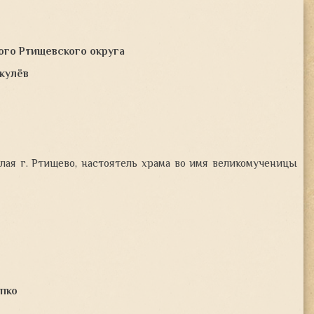
го Ртищевского округа
кулёв
лая г. Ртищево, настоятель храма во имя великомученицы
пко