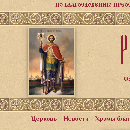
ПО БЛАГОСЛОВЕНИЮ ПРЕО
Р
С
Церковь
Новости
Храмы бла