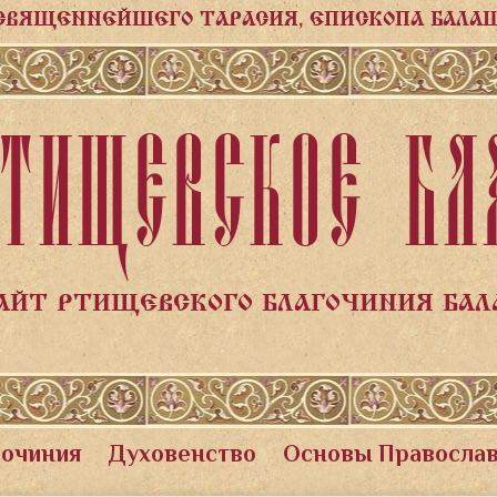
СВЯЩЕННЕЙШЕГО ТАРАСИЯ, ЕПИСКОПА БАЛА
ТИЩЕВСКОЕ БЛ
АЙТ РТИЩЕВСКОГО БЛАГОЧИНИЯ БА
гочиния
Духовенство
Основы Правосла