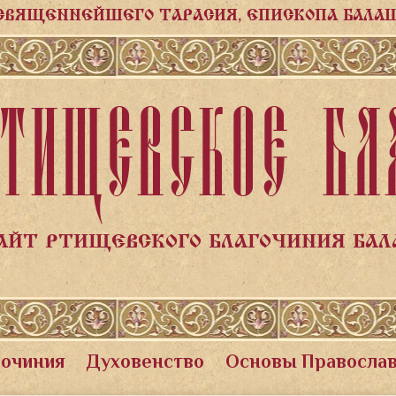
СВЯЩЕННЕЙШЕГО ТАРАСИЯ, ЕПИСКОПА БАЛА
ТИЩЕВСКОЕ БЛ
АЙТ РТИЩЕВСКОГО БЛАГОЧИНИЯ БА
гочиния
Духовенство
Основы Правосла