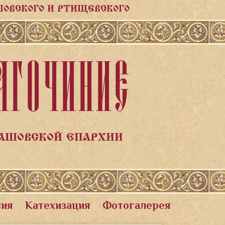
ШОВСКОГО И РТИЩЕВСКОГО
АГОЧИНИЕ
ЛАШОВСКОЙ ЕПАРХИИ
вия
Катехизация
Фотогалерея