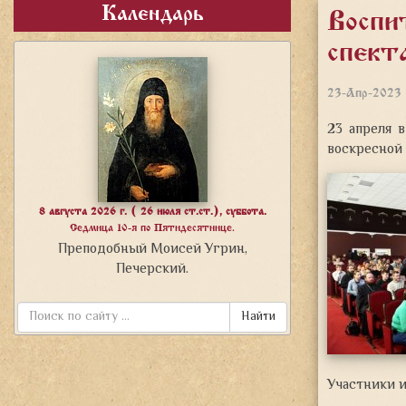
Календарь
Воспи
спект
23-Апр-2023
23 апреля 
воскресной
8 августа 2026 г. ( 26 июля ст.ст.), суббота.
Седмица 10-я по Пятидесятнице.
Преподобный Моисей Угрин,
Печерский.
Найти
Участники и