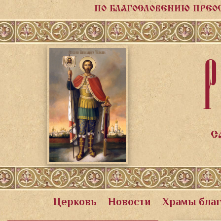
ПО БЛАГОСЛОВЕНИЮ ПРЕО
Р
С
Церковь
Новости
Храмы бла