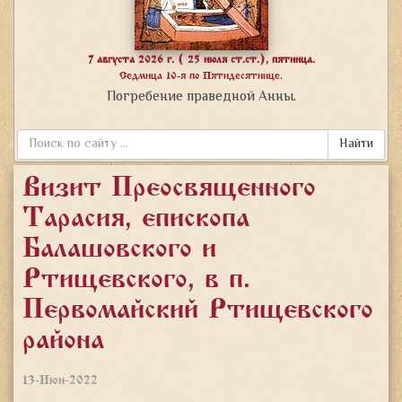
7 августа 2026 г. ( 25 июля ст.ст.), пятница.
Седмица 10-я по Пятидесятнице.
Погребение праведной Анны.
Найти
Визит Преосвященного
Тарасия, епископа
Балашовского и
Ртищевского, в п.
Первомайский Ртищевского
района
13-Июн-2022