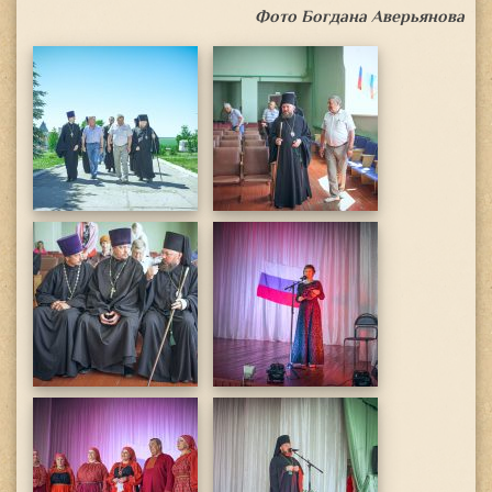
Фото Богдана Аверьянова