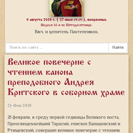
9 августа 2026 г. ( 27 июля ст.ст.), воскресенье.
Неделя 10-я по Пятидесятнице.
Вмч. и целитель Пантелеимон.
Найти
Великое повечерие с
чтением канона
преподобного Андрея
Критского в соборном храме
21-Фев-2018
21 февраля, в среду первой седмицы Великого поста,
Преосвященнейший Тарасий, епископ Балашовский и
Ртищевский, совершил великое повечерие с чтением