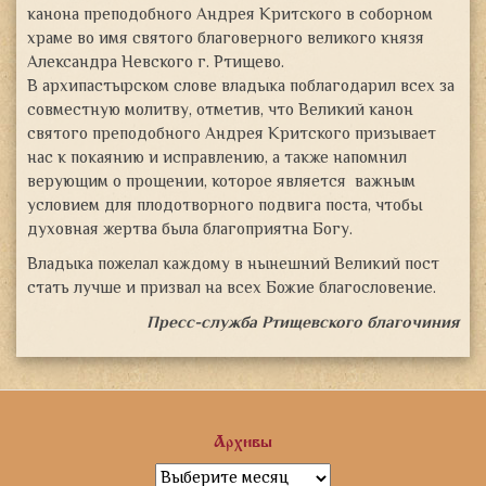
канона преподобного Андрея Критского в соборном
храме во имя святого благоверного великого князя
Александра Невского г. Ртищево.
В архипастырском слове владыка поблагодарил всех за
совместную молитву, отметив, что Великий канон
святого преподобного Андрея Критского призывает
нас к покаянию и исправлению, а также напомнил
верующим о прощении, которое является важным
условием для плодотворного подвига поста, чтобы
духовная жертва была благоприятна Богу.
Владыка пожелал каждому в нынешний Великий пост
стать лучше и призвал на всех Божие благословение.
Пресс-служба Ртищевского благочиния
Архивы
Архивы