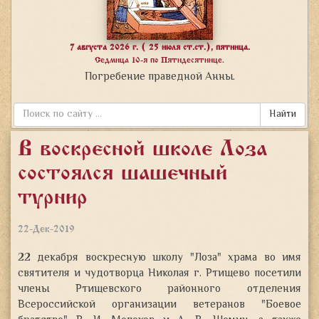
7 августа 2026 г. ( 25 июля ст.ст.), пятница.
Седмица 10-я по Пятидесятнице.
Погребение праведной Анны.
Найти
В воскресной школе «Лоза»
состоялся шашечный
турнир
22-Дек-2019
22 декабря воскресную школу "Лоза" храма во имя
святителя и чудотворца Николая г. Ртищево посетили
члены Ртищевского районного отделения
Всероссийской организации ветеранов "Боевое