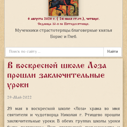
6 августа 2026 г. ( 24 июля ст.ст.), четверг.
Седмица 10-я по Пятидесятнице.
Мученники страстотерпцы благоверные князья
Борис и Глеб.
Найти
В воскресной школе «Лоза»
прошли заключительные
уроки
29-Май-2022
29 мая в воскресной школе «Лоза» храма во имя
святителя и чудотворца Николая г. Ртищево прошли
заключительные уроки. В обеих группах школы уроки