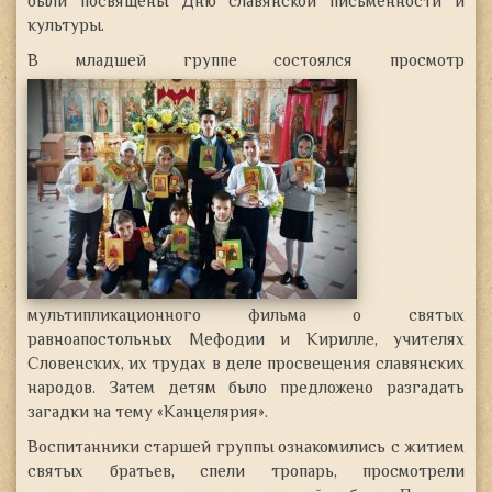
были посвящены Дню славянской письменности и
культуры.
В младшей группе состоялся просмотр
мультипликационного фильма о святых
равноапостольных Мефодии и Кирилле, учителях
Словенских, их трудах в деле просвещения славянских
народов. Затем детям было предложено разгадать
загадки на тему «Канцелярия».
Воспитанники старшей группы ознакомились с житием
святых братьев, спели тропарь, просмотрели