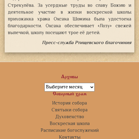
Стрекулёва. За усердные труды во славу Божию и
деятельное участие в жизни воскресной школы
прихожанка храма Оксана Шомина была удостоена
благодарности. Оксана обеспечивает «Лозу» свежей
выпечкой, школу посещают трое её детей.
Пресс-служба Ртищевского благочиния
Архивы
Архивы
Соборный храм
История собора
Святыни собора
Духовенство
Воскресная школа
Расписание богослужений
Контакты