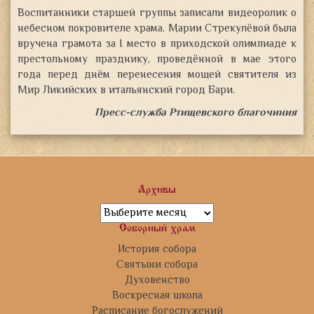
Воспитанники старшей группы записали видеоролик о
небесном покровителе храма. Марии Стрекулёвой была
вручена грамота за I место в приходской олимпиаде к
престольному празднику, проведённой в мае этого
года перед днём перенесения мощей святителя из
Мир Ликийских в итальянский город Бари.
Пресс-служба Ртищевского благочиния
Архивы
Архивы
Соборный храм
История собора
Святыни собора
Духовенство
Воскресная школа
Расписание богослужений