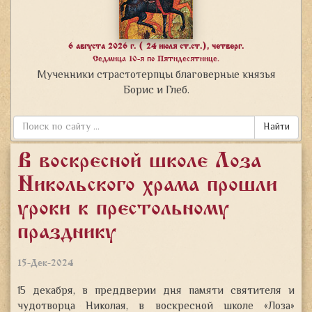
6 августа 2026 г. ( 24 июля ст.ст.), четверг.
Седмица 10-я по Пятидесятнице.
Мученники страстотерпцы благоверные князья
Борис и Глеб.
Найти
В воскресной школе «Лоза»
Никольского храма прошли
уроки к престольному
празднику
15-Дек-2024
15 декабря, в преддверии дня памяти святителя и
чудотворца Николая, в воскресной школе «Лоза»