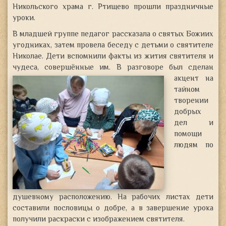
Никольского храма г. Ртищево прошли праздничные
уроки.
В младшей группе педагог рассказала
о святых Божиих
угодниках, затем провела беседу с детьми о святителе
Николае. Дети вспомнили факты из жития святителя и
чудеса, совершённые им.
В разговоре был сделан
акцент на
тайном
творении
добрых
дел и
помощи
людям по
душевному расположению. На рабочих листах дети
составили пословицы о добре, а в завершение урока
получили раскраски с изображением святителя.