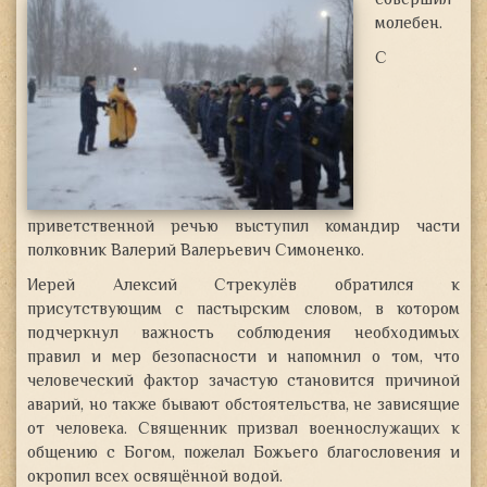
совершил
молебен.
С
приветственной речью выступил командир части
полковник Валерий Валерьевич Симоненко.
Иерей Алексий Стрекулёв обратился к
присутствующим с пастырским словом, в котором
подчеркнул важность соблюдения необходимых
правил и мер безопасности и напомнил о том, что
человеческий фактор зачастую становится причиной
аварий, но также бывают обстоятельства, не зависящие
от человека. Священник призвал военнослужащих к
общению с Богом, пожелал Божьего благословения и
окропил всех освящённой водой.