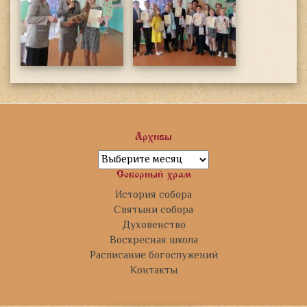
Архивы
Архивы
Соборный храм
История собора
Святыни собора
Духовенство
Воскресная школа
Расписание богослужений
Контакты