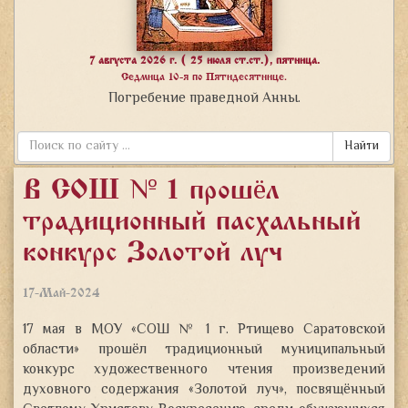
7 августа 2026 г. ( 25 июля ст.ст.), пятница.
Седмица 10-я по Пятидесятнице.
Погребение праведной Анны.
Найти
В СОШ № 1 прошёл
традиционный пасхальный
конкурс «Золотой луч»
17-Май-2024
17 мая в МОУ «СОШ № 1 г. Ртищево Саратовской
области» прошёл традиционный муниципальный
конкурс художественного чтения произведений
духовного содержания «Золотой луч», посвящённый