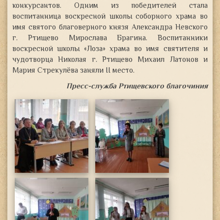
конкурсантов. Одним из победителей стала
воспитанница воскресной школы соборного храма во
имя святого благоверного князя Александра Невского
г. Ртищево Мирослава Брагина. Воспитанники
воскресной школы «Лоза» храма во имя святителя и
чудотворца Николая г. Ртищево Михаил Латонов и
Мария Стрекулёва заняли II место.
Пресс-служба Ртищевского благочиния