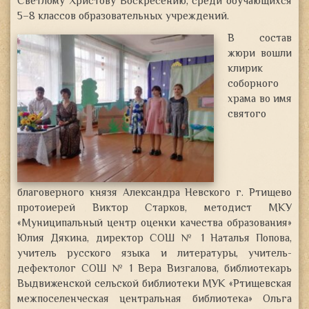
Светлому Христову Воскресению, среди обучающихся
5–8 классов
образовательных учреждений.
В состав
жюри вошли
клирик
соборного
храма во имя
святого
благоверного князя Александра Невского г. Ртищево
протоиерей Виктор Старков, методист МКУ
«Муниципальный центр оценки качества образования»
Юлия Дякина, директор СОШ № 1 Наталья Попова,
учитель русского языка и литературы, учитель-
дефектолог СОШ № 1 Вера Визгалова, библиотекарь
Выдвиженской сельской библиотеки МУК «Ртищевская
межпоселенческая центральная библиотека» Ольга