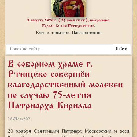
9 августа 2026 г. ( 27 июля ст.ст.), воскресенье.
Неделя 10-я по Пятидесятнице.
Вмч. и целитель Пантелеимон.
Найти
В соборном храме г.
Ртищево совершён
благодарственный молебен
по случаю 75-летия
Патриарха Кирилла
20-Ноя-2021
20 ноября Святейший Патриарх Московский и всея