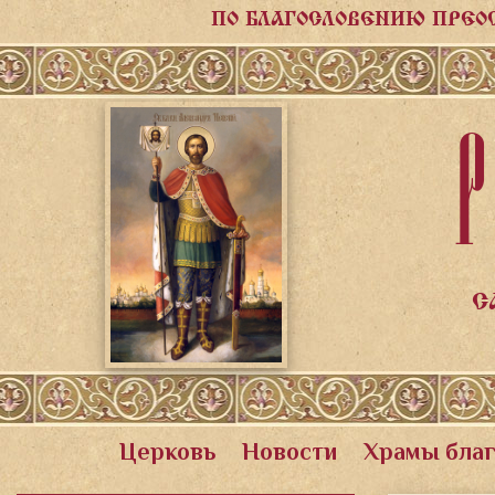
ПО БЛАГОСЛОВЕНИЮ ПРЕО
Р
С
Церковь
Новости
Храмы бла