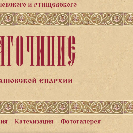
ШОВСКОГО И РТИЩЕВСКОГО
АГОЧИНИЕ
ЛАШОВСКОЙ ЕПАРХИИ
вия
Катехизация
Фотогалерея