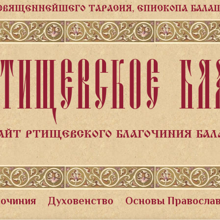
СВЯЩЕННЕЙШЕГО ТАРАСИЯ, ЕПИСКОПА БАЛА
ТИЩЕВСКОЕ БЛ
АЙТ РТИЩЕВСКОГО БЛАГОЧИНИЯ БА
гочиния
Духовенство
Основы Правосла