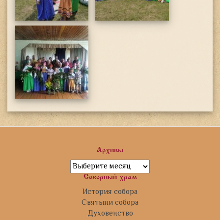
Архивы
Архивы
Соборный храм
История собора
Святыни собора
Духовенство