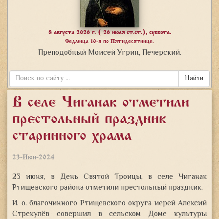
8 августа 2026 г. ( 26 июля ст.ст.), суббота.
Седмица 10-я по Пятидесятнице.
Преподобный Моисей Угрин, Печерский.
Найти
В селе Чиганак отметили
престольный праздник
старинного храма
23-Июн-2024
23 июня, в День Святой Троицы, в селе Чиганак
Ртищевского района отметили престольный праздник.
И. о. благочинного Ртищевского округа иерей Алексий
Стрекулёв совершил
в сельском Доме культуры