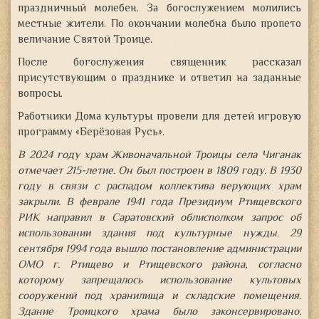
праздничный молебен. За богослужением молились
местные жители. По окончании молебна было пропето
величание Святой Троице.
После богослужения священник рассказал
присутствующим о празднике и ответил на заданные
вопросы.
Работники Дома культуры провели для детей игровую
программу «Берёзовая Русь».
В 2024 году храм Живоначальной Троицы села Чиганак
отмечает 215-летие. Он был построен в 1809 году. В 1930
году в связи с распадом коллектива верующих храм
закрыли. В феврале 1941 года Президиум Ртищевского
РИК направил в Саратовский облисполком запрос об
использовании здания под культурные нужды. 29
сентября 1994 года вышло постановление администрации
ОМО г. Ртищево и Ртищевского района, согласно
которому запрещалось использование культовых
сооружений под хранилища и складские помещения.
Здание Троицкого храма было законсервировано.