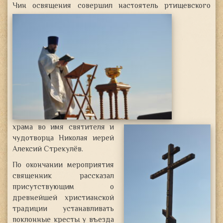
Чин освящения совершил
настоятель
ртищевского
храма во имя святителя и
чудотворца Николая иерей
Алексий Стрекулёв.
По окончании мероприятия
священник рассказал
присутствующим о
древнейшей христианской
традиции устанавливать
поклонные кресты у въезда