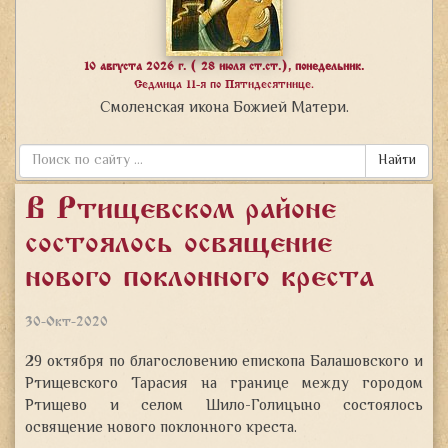
10 августа 2026 г. ( 28 июля ст.ст.), понедельник.
Седмица 11-я по Пятидесятнице.
Смоленская икона Божией Матери.
Найти
В Ртищевском районе
состоялось освящение
нового поклонного креста
30-Окт-2020
29 октября по благословению епископа Балашовского и
Ртищевского Тарасия на границе между городом
Ртищево и селом Шило-Голицыно состоялось
освящение нового поклонного креста.