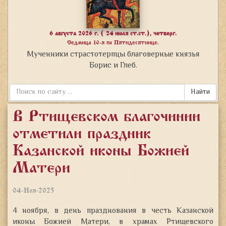
6 августа 2026 г. ( 24 июля ст.ст.), четверг.
Седмица 10-я по Пятидесятнице.
Мученники страстотерпцы благоверные князья
Борис и Глеб.
Найти
В Ртищевском благочинии
отметили праздник
Казанской иконы Божией
Матери
04-Ноя-2025
4 ноября, в день празднования в честь Казанской
иконы Божией Матери, в храмах Ртищевского