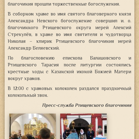
благочиния прошли торжественные богослужения.
В соборном храме
во имя святого благоверного князя
Александра Невского богослужение совершил и. о.
благочинного Ртищевского округа иерей Алексий
Стрекулёв, в храме во имя святителя и чудотворца
Николая – клирик Ртищевского благочиния иерей
Александр Беляевский.
По благословению епископа Балашовского и
Ртищевского Тарасия после литургии состоялись
крестные ходы с Казанской иконой Божией Матери
вокруг храмов.
В 12:00 с храмовых колоколен раздался праздничный
колокольный звон.
Пресс-служба Ртищевского благочиния