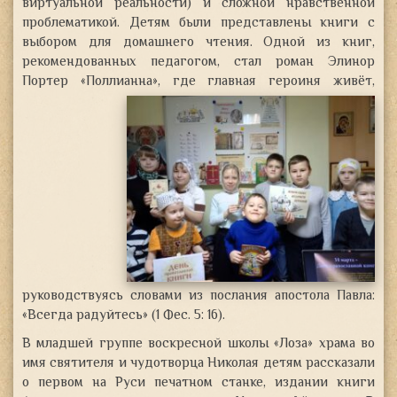
виртуальной реальности) и сложной нравственной
проблематикой. Детям были представлены книги с
выбором для домашнего чтения. Одной из книг,
рекомендованных педагогом, стал роман Элинор
Портер «Поллианна», где главная героиня живёт,
руководствуясь словами из послания апостола Павла:
«Всегда радуйтесь» (1 Фес. 5: 16).
В младшей группе воскресной школы «Лоза» храма во
имя святителя и чудотворца Николая детям рассказали
о первом на Руси печатном станке, издании книги