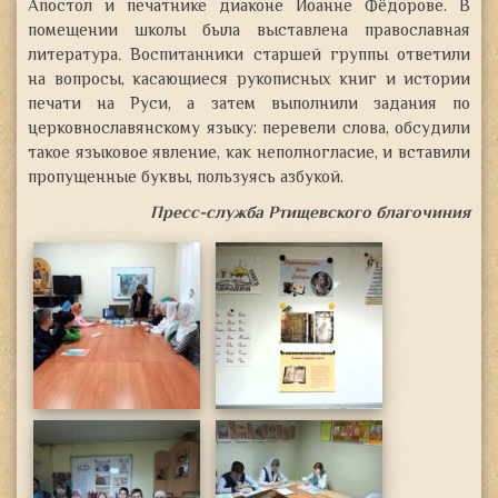
Апостол и печатнике диаконе Иоанне Фёдорове. В
помещении школы была выставлена православная
литература
.
Воспитанники старшей группы ответили
на вопросы, касающиеся рукописных книг и истории
печати на Руси, а затем выполнили задания по
церковнославянскому языку: перевели слова, обсудили
такое языковое явление, как неполногласие, и вставили
пропущенные буквы, пользуясь азбукой.
Пресс-служба Ртищевского благочиния