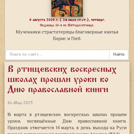
6 августа 2026 г. ( 24 июля ст.ст.), четверг.
Седмица 10-я по Пятидесятнице.
Мученники страстотерпцы благоверные князья
Борис и Глеб.
Найти
В ртищевских воскресных
школах прошли уроки ко
Дню православной книги
16-Мар-2025
16 марта в ртищевских воскресных школах прошли
уроки, посвящённые Дню православной книги.
Праздник отмечается 14 марта, в день выхода на Руси