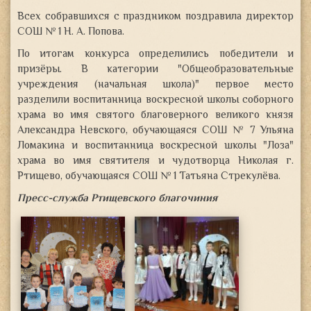
Всех собравшихся с праздником поздравила директор
СОШ № 1 Н. А. Попова.
По итогам конкурса определились победители и
призёры. В категории "Общеобразовательные
учреждения (начальная школа)" первое место
разделили воспитанница воскресной школы соборного
храма во имя святого благоверного великого князя
Александра Невского, обучающаяся СОШ № 7 Ульяна
Ломакина и воспитанница воскресной школы "Лоза"
храма во имя святителя и чудотворца Николая г.
Ртищево, обучающаяся СОШ № 1 Татьяна Стрекулёва.
Пресс-служба Ртищевского благочиния