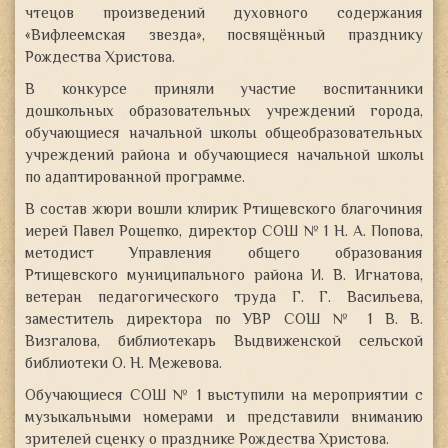
чтецов произведений духовного содержания
«Вифлеемская звезда», посвящённый празднику
Рождества Христова
.
В конкурсе приняли участие воспитанники
дошкольных образовательных учреждений города,
обучающиеся начальной школы общеобразовательных
учреждений района и обучающиеся начальной школы
по адаптированной программе.
В состав жюри вошли клирик Ртищевского благочиния
иерей Павел Рощепко, директор СОШ № 1 Н. А. Попова,
методист Управления общего образования
Ртищевского муниципального района И. В. Игнатова,
ветеран педагогического труда Г. Г. Васильева,
заместитель директора по УВР СОШ № 1 В. В.
Визгалова, библиотекарь Выдвиженской сельской
библиотеки О. Н. Межевова.
Обучающиеся СОШ № 1 выступили на мероприятии с
музыкальными номерами и представили вниманию
зрителей сценку о празднике Рождества Христова.