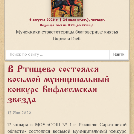
6 августа 2026 г. ( 24 июля ст.ст.), четверг.
Седмица 10-я по Пятидесятнице.
Мученники страстотерпцы благоверные князья
Борис и Глеб.
Найти
В Ртищево состоялся
восьмой муниципальный
конкурс «Вифлеемская
звезда»
17-Янв-2020
17 января в МОУ «СОШ № 1 г. Ртищево Саратовской
области» состоялся восьмой муниципальный конкурс