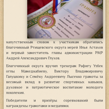
напутственным словом к участникам обратились
благочинный Ртищевского округа иерей Илья Астахов
и первый заместитель главы администрации РМР
Андрей Александрович Глухов.
Благочинный округа вручил тренерам Рафигу Узбек
оглы Мамеднабиеву, Виктору Владимировичу
Галушкину и Семёну Андреевичу Лысенко грамоты за
весомый вклад в развитие спортивных навыков,
духовное и патриотическое воспитание молодого
поколения.
Победители и призёры соревнований были
награждены грамотами и медалями.