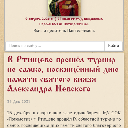
9 августа 2026 г. ( 27 июля ст.ст.), воскресенье.
Неделя 10-я по Пятидесятнице.
Вмч. и целитель Пантелеимон.
Найти
В Ртищево прошёл турнир
по самбо, посвящённый дню
памяти святого князя
Александра Невского
25-Дек-2021
25 декабря в спортивном зале единоборств МУ СОК
«Локомотив» г. Ртищево прошёл IX областной турнир по
самбо, посвящённый дню памяти святого благоверного