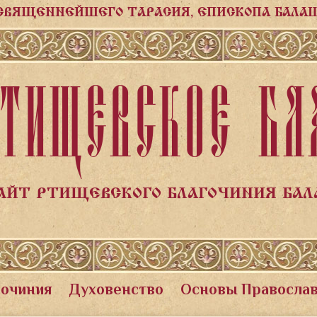
СВЯЩЕННЕЙШЕГО ТАРАСИЯ, ЕПИСКОПА БАЛА
ТИЩЕВСКОЕ БЛ
АЙТ РТИЩЕВСКОГО БЛАГОЧИНИЯ БА
гочиния
Духовенство
Основы Правосла