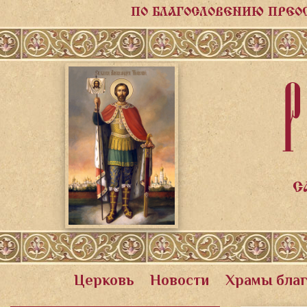
ПО БЛАГОСЛОВЕНИЮ ПРЕО
Р
С
Церковь
Новости
Храмы бла