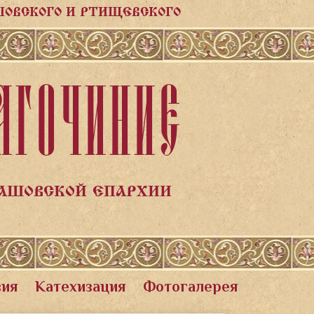
ШОВСКОГО И РТИЩЕВСКОГО
АГОЧИНИЕ
ЛАШОВСКОЙ ЕПАРХИИ
вия
Катехизация
Фотогалерея