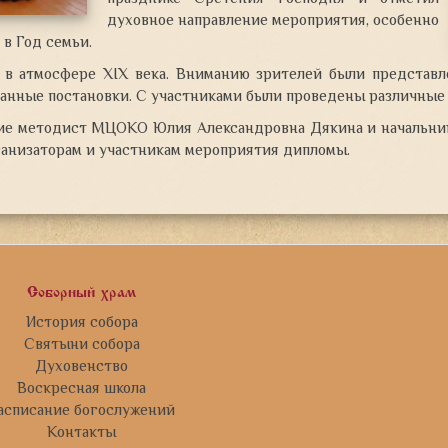
духовное направление мероприятия, особенно
 в Год семьи.
 в атмосфере XIX века. Вниманию зрителей были представл
анные постановки. С участниками были проведены различные
ие методист МЦОКО Юлия Александровна Дякина и начальник
ганизаторам и участникам мероприятия дипломы.
Соборный храм
История собора
Святыни собора
Духовенство
Воскресная школа
асписание богослужений
Контакты