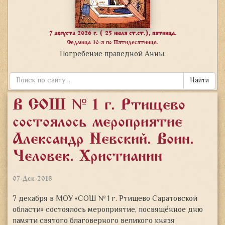
7 августа 2026 г. ( 25 июля ст.ст.), пятница.
Седмица 10-я по Пятидесятнице.
Погребение праведной Анны.
Найти
В СОШ № 1 г. Ртищево
состоялось мероприятие
«Александр Невский. Воин.
Человек. Христианин»
07-Дек-2018
7 декабря в МОУ «СОШ № 1 г. Ртищево Саратовской
области» состоялось мероприятие, посвящённое дню
памяти святого благоверного великого князя