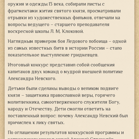
оружия и одежды 13 века, собирали листы с
фрагментами жития святого князя, просматривали
отрывки из художественных фильмов, отвечали на
вопросы ведущего – старшего преподавателя
воскресной школы Л. М. Клоковой.
Наглядным примером боя Ледового побоища – одной
из самых известных битв в истории России – стало
показательное выступление гридневцев.
Итоговый конкурс представил собой сообщения
капитанов двух команд о мудрой внешней политике
Александра Невского.
Детьми были сделаны выводы о великом подвиге
князя – защитника православной веры, горячего
молитвенника, самоотверженного служителя Богу,
народу и Отечеству. Дети смогли ответить на
поставленный вопрос: почему Александр Невский был
причислен к лику святых.
По оглашении результатов конкурсной программы и