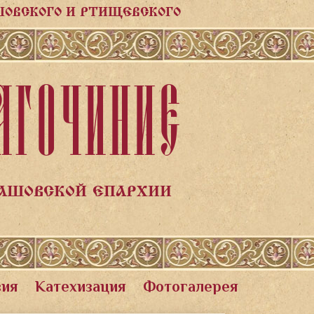
ШОВСКОГО И РТИЩЕВСКОГО
АГОЧИНИЕ
ЛАШОВСКОЙ ЕПАРХИИ
вия
Катехизация
Фотогалерея