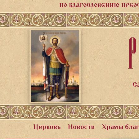
ПО БЛАГОСЛОВЕНИЮ ПРЕО
Р
С
Церковь
Новости
Храмы бла