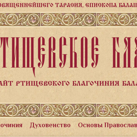
СВЯЩЕННЕЙШЕГО ТАРАСИЯ, ЕПИСКОПА БАЛА
ТИЩЕВСКОЕ БЛ
АЙТ РТИЩЕВСКОГО БЛАГОЧИНИЯ БА
гочиния
Духовенство
Основы Правосла