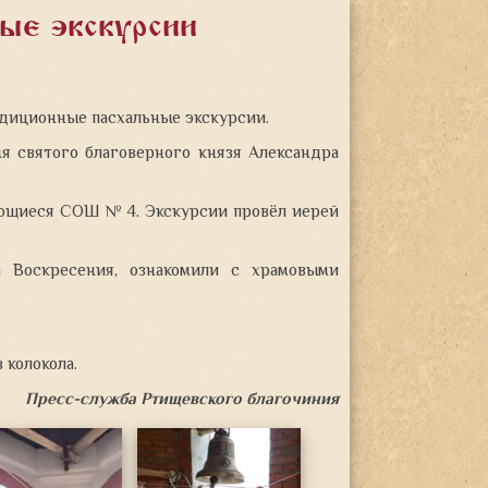
ые экскурсии
диционные пасхальные экскурсии.
мя святого благоверного князя Александра
ающиеся СОШ № 4. Экскурсии провёл иерей
а Воскресения, ознакомили с храмовыми
 колокола.
Пресс-служба Ртищевского благочиния