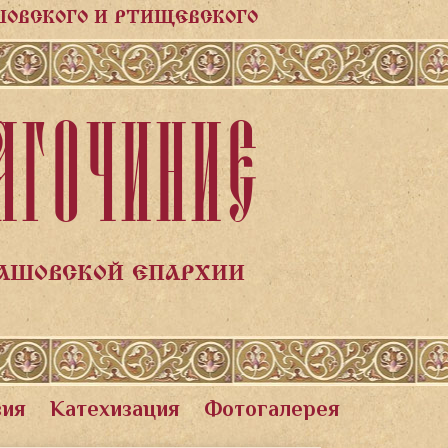
ШОВСКОГО И РТИЩЕВСКОГО
АГОЧИНИЕ
ЛАШОВСКОЙ ЕПАРХИИ
вия
Катехизация
Фотогалерея