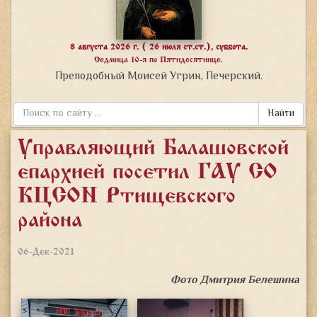
8 августа 2026 г. ( 26 июля ст.ст.), суббота.
Седмица 10-я по Пятидесятнице.
Преподобный Моисей Угрин, Печерский.
Найти
Управляющий Балашовской
епархией посетил ГАУ СО
«КЦСОН Ртищевского
района»
06-Дек-2021
Фото Дмитрия Белешина