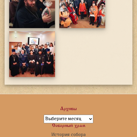
Архивы
Архивы
Соборный храм
История собора