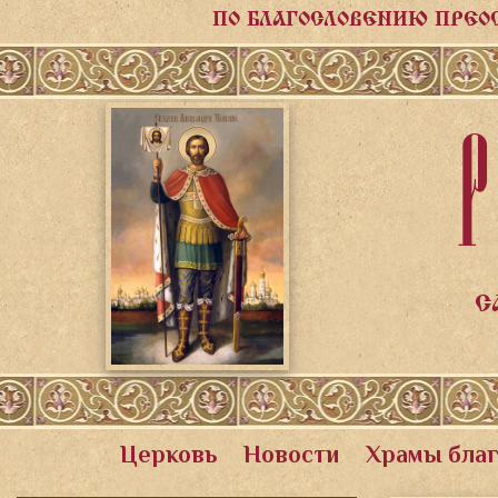
ПО БЛАГОСЛОВЕНИЮ ПРЕО
Р
С
Церковь
Новости
Храмы бла