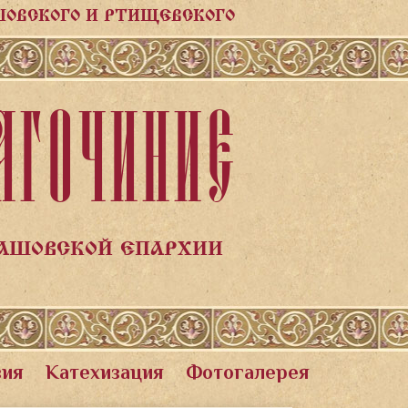
ШОВСКОГО И РТИЩЕВСКОГО
АГОЧИНИЕ
ЛАШОВСКОЙ ЕПАРХИИ
вия
Катехизация
Фотогалерея