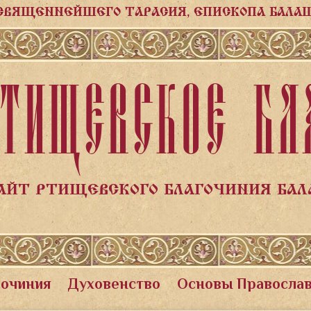
СВЯЩЕННЕЙШЕГО ТАРАСИЯ, ЕПИСКОПА БАЛА
ТИЩЕВСКОЕ БЛ
АЙТ РТИЩЕВСКОГО БЛАГОЧИНИЯ БА
гочиния
Духовенство
Основы Правосла