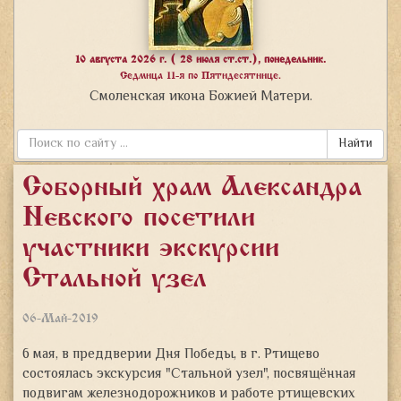
10 августа 2026 г. ( 28 июля ст.ст.), понедельник.
Седмица 11-я по Пятидесятнице.
Смоленская икона Божией Матери.
Найти
Соборный храм Александра
Невского посетили
участники экскурсии
«Стальной узел»
06-Май-2019
6 мая, в преддверии Дня Победы, в г. Ртищево
состоялась экскурсия "Стальной узел", посвящённая
подвигам железнодорожников и работе ртищевских