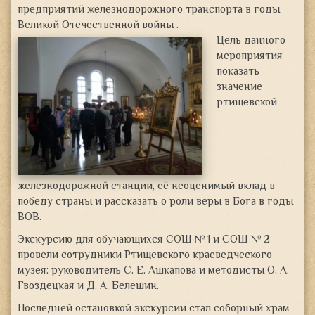
предприятий железнодорожного транспорта в годы
Великой Отечественной войны .
Цель данного
мероприятия -
показать
значение
ртищевской
железнодорожной станции, её неоценимый вклад в
победу страны и рассказать о роли веры в Бога в годы
ВОВ.
Экскурсию для обучающихся СОШ № 1 и СОШ № 2
провели сотрудники Ртищевского краеведческого
музея: руководитель С. Е. Ашкапова и методисты О. А.
Гвоздецкая и Д. А. Белешин.
Последней остановкой экскурсии стал соборный храм