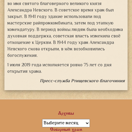
во имя святого благоверного великого князя
Александра Невского. В советское время храм был
закрыт. В 1941 году здание использовали под
мастерские райпромкомбината, затем под этапную
комендатуру. В период войны людям была необходима
духовная поддержка, советская власть изменила своё
отношение к Церкви. В 1944 году храм Александра
Невского снова открыли, в нём возобновились
богослужения.
1 июля 2019 года исполняется ровно 75 лет со дня
открытия храма.
Пресс-служба Ртищевского благочиния
Архивы
Архивы
Соборный храм