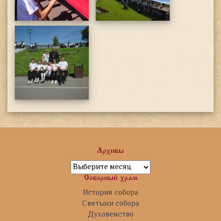
Архивы
Архивы
Соборный храм
История собора
Святыни собора
Духовенство