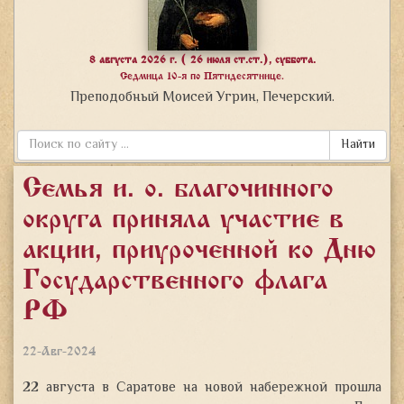
8 августа 2026 г. ( 26 июля ст.ст.), суббота.
Седмица 10-я по Пятидесятнице.
Преподобный Моисей Угрин, Печерский.
Найти
Семья и. о. благочинного
округа приняла участие в
акции, приуроченной ко Дню
Государственного флага
РФ
22-Авг-2024
22 августа в Саратове на новой набережной прошла