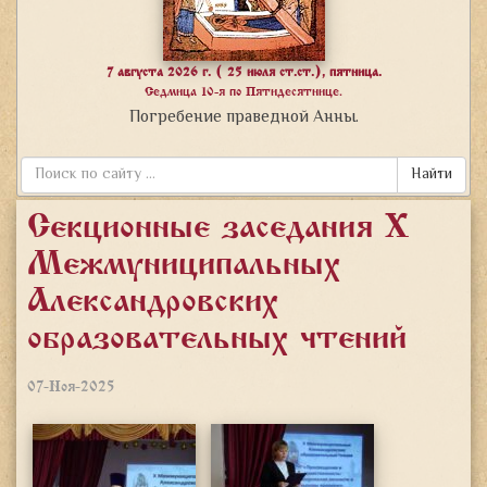
7 августа 2026 г. ( 25 июля ст.ст.), пятница.
Седмица 10-я по Пятидесятнице.
Погребение праведной Анны.
Найти
Секционные заседания X
Межмуниципальных
Александровских
образовательных чтений
07-Ноя-2025