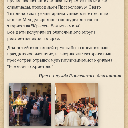
вручил воспитанникам школы грамоты по итогам
олимпиады, проводимой Православным Свято-
Тихоновским гуманитарным университетом, и по
итогам Международного конкурса детского
творчества "Красота Божьего мира".
Все дети получили от благочинного округа
рождественские подарки.
Для детей из младшей группы было организовано
праздничное чаепитие, в завершение которого был
просмотрен отрывок мультипликационного фильма
"Рождество Христово".
Пресс-служба Ртищевского благочиния