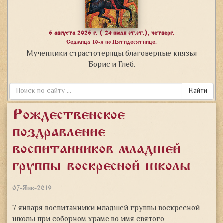
6 августа 2026 г. ( 24 июля ст.ст.), четверг.
Седмица 10-я по Пятидесятнице.
Мученники страстотерпцы благоверные князья
Борис и Глеб.
Найти
Рождественское
поздравление
воспитанников младшей
группы воскресной школы
07-Янв-2019
7 января воспитанники младшей группы воскресной
школы при соборном храме во имя святого