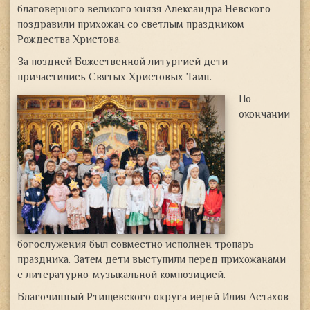
благоверного великого князя Александра Невского
поздравили прихожан со светлым праздником
Рождества Христова.
За поздней Божественной литургией
дети
причастились Святых Христовых Таин.
По
окончании
богослужения был совместно исполнен тропарь
праздника. Затем дети выступили перед прихожанами
с литературно-музыкальной композицией.
Благочинный Ртищевского округа иерей Илия Астахов