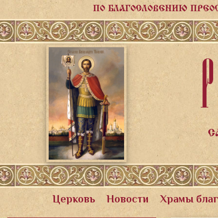
ПО БЛАГОСЛОВЕНИЮ ПРЕО
Р
С
Церковь
Новости
Храмы бла