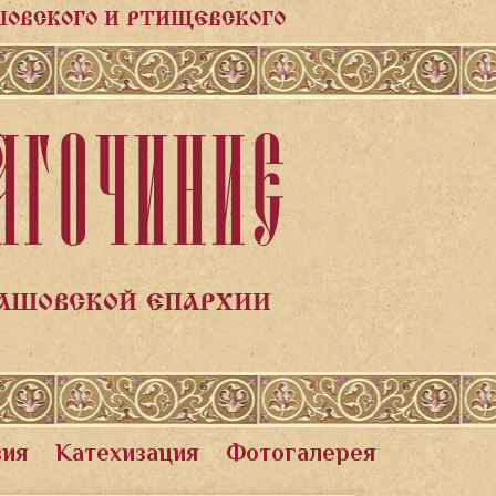
ШОВСКОГО И РТИЩЕВСКОГО
АГОЧИНИЕ
ЛАШОВСКОЙ ЕПАРХИИ
вия
Катехизация
Фотогалерея