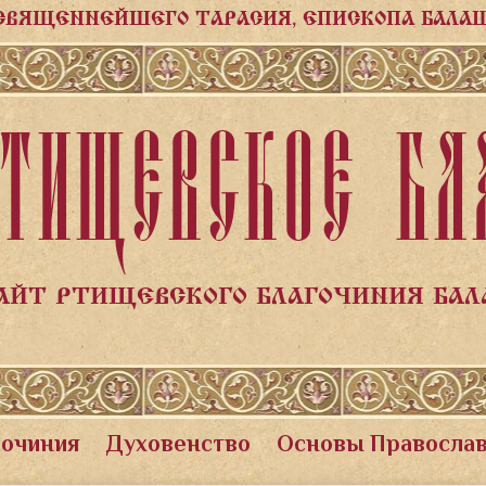
СВЯЩЕННЕЙШЕГО ТАРАСИЯ, ЕПИСКОПА БАЛА
ТИЩЕВСКОЕ БЛ
АЙТ РТИЩЕВСКОГО БЛАГОЧИНИЯ БА
гочиния
Духовенство
Основы Правосла