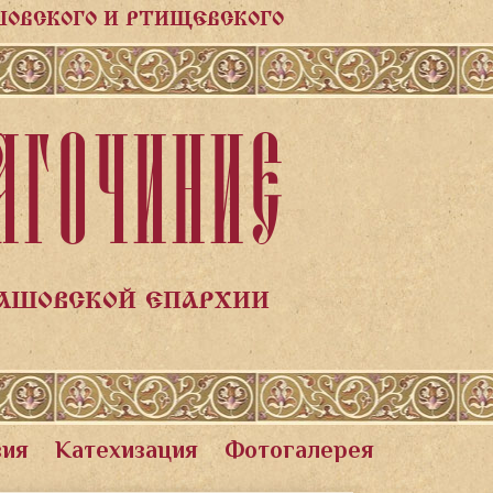
ШОВСКОГО И РТИЩЕВСКОГО
АГОЧИНИЕ
ЛАШОВСКОЙ ЕПАРХИИ
вия
Катехизация
Фотогалерея