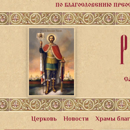
ПО БЛАГОСЛОВЕНИЮ ПРЕО
Р
С
Церковь
Новости
Храмы бла