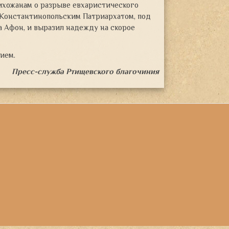
ихожанам о разрыве евхаристического
 Константинопольским Патриархатом, под
 Афон, и выразил надежду на скорое
ием.
Пресс-служба Ртищевского благочиния