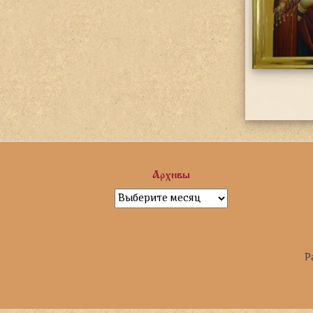
Архивы
Архивы
Р