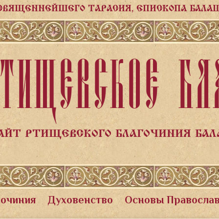
СВЯЩЕННЕЙШЕГО ТАРАСИЯ, ЕПИСКОПА БАЛА
ТИЩЕВСКОЕ БЛ
АЙТ РТИЩЕВСКОГО БЛАГОЧИНИЯ БА
гочиния
Духовенство
Основы Правосла