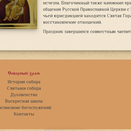
исчезла. Благочинный также напомнил пр
общения Русской Православной Церкви с
чьей юрисдикцией находится Святая Гора
восстановление отношений.
Праздник завершился совместным чаепит
Соборный храм
История собора
Святыни собора
Духовенство
Воскресная школа
асписание богослужений
Контакты