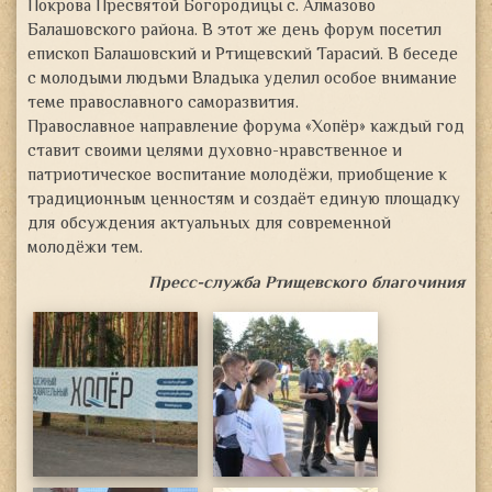
Покрова Пресвятой Богородицы с. Алмазово
Балашовского района. В этот же день форум посетил
епископ Балашовский и Ртищевский Тарасий. В беседе
с молодыми людьми Владыка уделил особое внимание
теме православного саморазвития.
Православное направление форума «Хопёр» каждый год
ставит своими целями духовно-нравственное и
патриотическое воспитание молодёжи, приобщение к
традиционным ценностям и создаёт единую площадку
для обсуждения актуальных для современной
молодёжи тем.
Пресс-служба Ртищевского благочиния