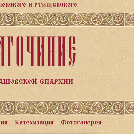
ШОВСКОГО И РТИЩЕВСКОГО
АГОЧИНИЕ
ЛАШОВСКОЙ ЕПАРХИИ
вия
Катехизация
Фотогалерея