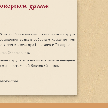
оборном храме
 Христа, благочинный Ртищевского округа
освящения воды в соборном храме во имя
го князя
Александра Невского г. Ртищево.
олее 300 человек.
нный округа возглавил в храме всенощное
ужил протоиерей Виктор Старков.
лагочиния