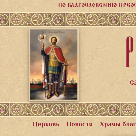
ПО БЛАГОСЛОВЕНИЮ ПРЕО
Р
С
Церковь
Новости
Храмы бла