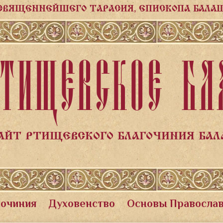
СВЯЩЕННЕЙШЕГО ТАРАСИЯ, ЕПИСКОПА БАЛА
ТИЩЕВСКОЕ БЛ
АЙТ РТИЩЕВСКОГО БЛАГОЧИНИЯ БА
гочиния
Духовенство
Основы Правосла