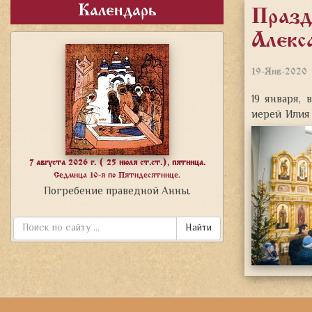
Календарь
Празд
Алекс
19-Янв-2020
19 января,
иерей Илия
7 августа 2026 г. ( 25 июля ст.ст.), пятница.
Седмица 10-я по Пятидесятнице.
Погребение праведной Анны.
Найти