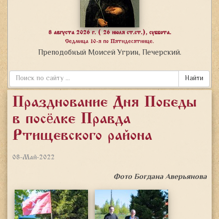
8 августа 2026 г. ( 26 июля ст.ст.), суббота.
Седмица 10-я по Пятидесятнице.
Преподобный Моисей Угрин, Печерский.
Найти
Празднование Дня Победы
в посёлке Правда
Ртищевского района
08-Май-2022
Фото Богдана Аверьянова