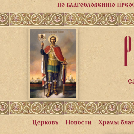
ПО БЛАГОСЛОВЕНИЮ ПРЕО
Р
С
Церковь
Новости
Храмы бла