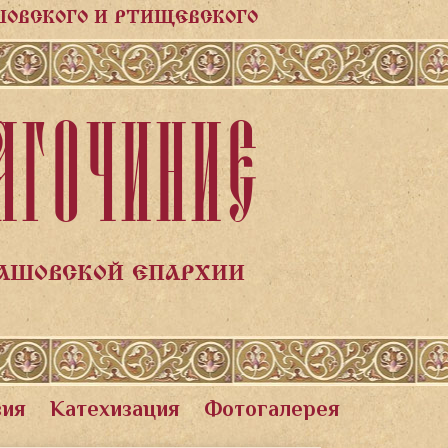
ШОВСКОГО И РТИЩЕВСКОГО
АГОЧИНИЕ
ЛАШОВСКОЙ ЕПАРХИИ
вия
Катехизация
Фотогалерея