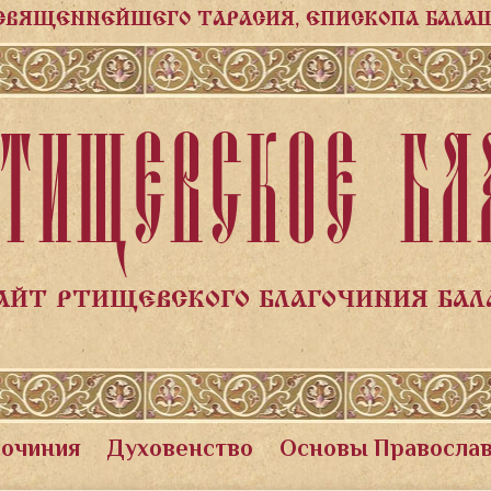
СВЯЩЕННЕЙШЕГО ТАРАСИЯ, ЕПИСКОПА БАЛА
ТИЩЕВСКОЕ БЛ
АЙТ РТИЩЕВСКОГО БЛАГОЧИНИЯ БА
гочиния
Духовенство
Основы Правосла