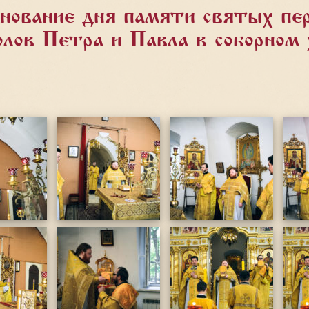
нование дня памяти святых пе
олов Петра и Павла в соборном