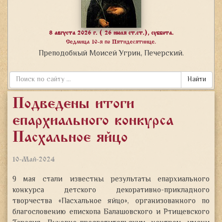
8 августа 2026 г. ( 26 июля ст.ст.), суббота.
Седмица 10-я по Пятидесятнице.
Преподобный Моисей Угрин, Печерский.
Найти
Подведены итоги
епархиального конкурса
«Пасхальное яйцо»
10-Май-2024
9 мая стали известны результаты епархиального
конкурса детского декоративно-прикладного
творчества «Пасхальное яйцо», организованного по
благословению епископа Балашовского и Ртищевского