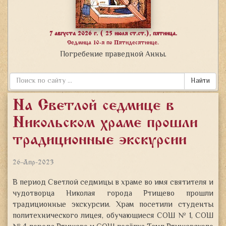
7 августа 2026 г. ( 25 июля ст.ст.), пятница.
Седмица 10-я по Пятидесятнице.
Погребение праведной Анны.
Найти
На Светлой седмице в
Никольском храме прошли
традиционные экскурсии
26-Апр-2023
В период Светлой седмицы в храме во имя святителя и
чудотворца Николая города Ртищево прошли
традиционные экскурсии. Храм посетили студенты
политехнического лицея, обучающиеся СОШ № 1, СОШ