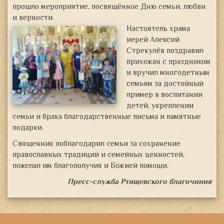
прошло мероприятие, посвящённое Дню семьи, любви
и верности
.
Настоятель храма
иерей Алексий
Стрекулёв поздравил
прихожан с праздником
и вручил многодетным
семьям за достойный
пример в воспитании
детей, укреплении
семьи и брака благодарственные письма и памятные
подарки.
Священник поблагодарил семьи за сохранение
православных традиций и семейных ценностей,
пожелал им благополучия и Божией помощи.
Пресс-служба Ртищевского благочиния