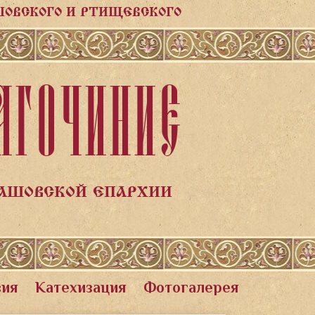
ШОВСКОГО И РТИЩЕВСКОГО
АГОЧИНИЕ
ЛАШОВСКОЙ ЕПАРХИИ
вия
Катехизация
Фотогалерея