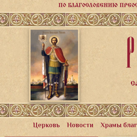
ПО БЛАГОСЛОВЕНИЮ ПРЕО
Р
С
Церковь
Новости
Храмы бла