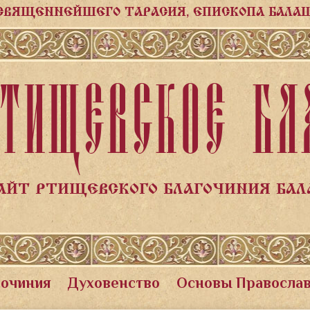
СВЯЩЕННЕЙШЕГО ТАРАСИЯ, ЕПИСКОПА БАЛА
ТИЩЕВСКОЕ БЛ
АЙТ РТИЩЕВСКОГО БЛАГОЧИНИЯ БА
гочиния
Духовенство
Основы Правосла