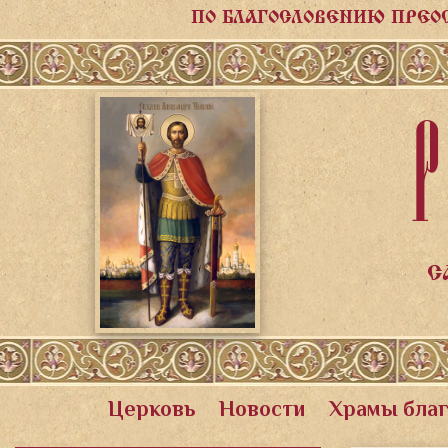
ПО БЛАГОСЛОВЕНИЮ ПРЕО
Р
С
Церковь
Новости
Храмы бла