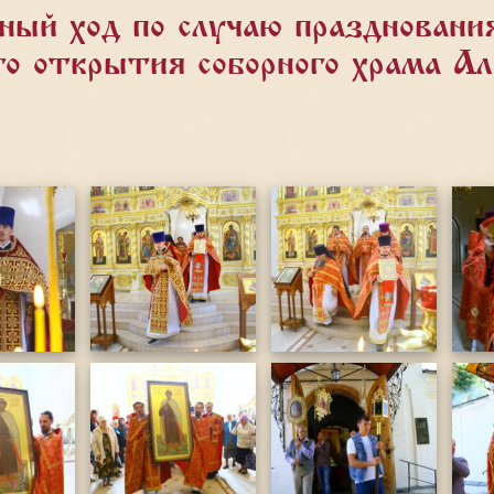
ный ход по случаю празднования
го открытия соборного храма Ал