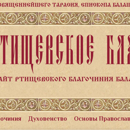
СВЯЩЕННЕЙШЕГО ТАРАСИЯ, ЕПИСКОПА БАЛА
ТИЩЕВСКОЕ БЛ
АЙТ РТИЩЕВСКОГО БЛАГОЧИНИЯ БА
гочиния
Духовенство
Основы Правосла