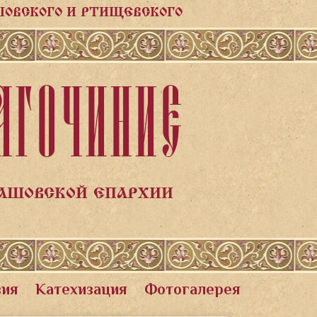
ШОВСКОГО И РТИЩЕВСКОГО
АГОЧИНИЕ
ЛАШОВСКОЙ ЕПАРХИИ
вия
Катехизация
Фотогалерея