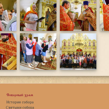
Соборный храм
История собора
Святыни собора