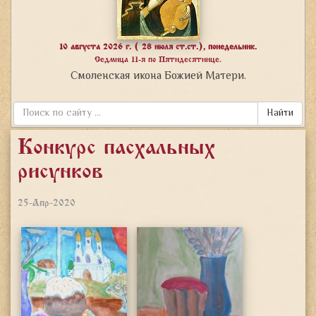
10 августа 2026 г. ( 28 июля ст.ст.), понедельник.
Седмица 11-я по Пятидесятнице.
Смоленская икона Божией Матери.
Найти
Конкурс пасхальных
рисунков
25-Апр-2020