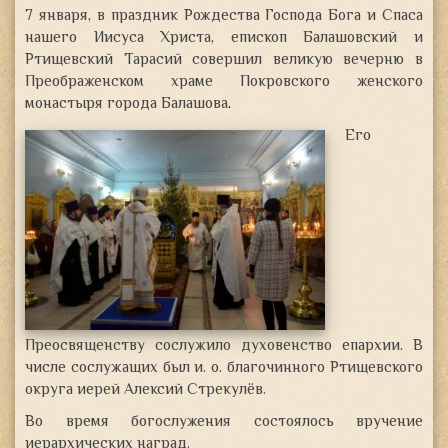
7 января, в праздник Рождества Господа Бога и Спаса
нашего Иисуса Христа, епископ Балашовский и
Ртищевский Тарасий совершил великую вечерню в
Преображенском храме Покровского женского
монастыря города Балашова
.
Его
Преосвященству сослужило духовенство епархии. В
числе сослужащих был и. о. благочинного Ртищевского
округа иерей Алексий Стрекулёв.
Во время богослужения состоялось вручение
иерархических наград.