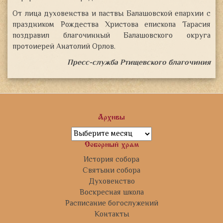
От лица духовенства и паствы Балашовской епархии с
праздником Рождества Христова епископа Тарасия
поздравил благочинный Балашовского округа
протоиерей Анатолий Орлов.
Пресс-служба Ртищевского благочиния
Архивы
Архивы
Соборный храм
История собора
Святыни собора
Духовенство
Воскресная школа
Расписание богослужений
Контакты