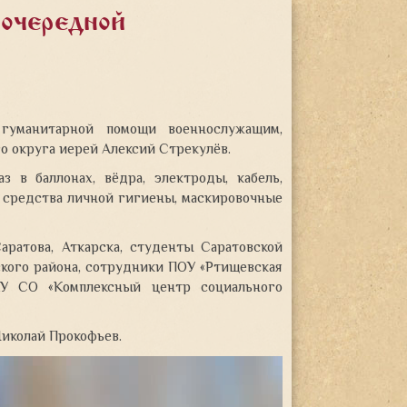
 очередной
гуманитарной помощи военнослужащим,
го округа иерей Алексий Стрекулёв.
з в баллонах, вёдра, электроды, кабель,
, средства личной гигиены, маскировочные
ратова, Аткарска, студенты Саратовской
кого района, сотрудники ПОУ «Ртищевская
АУ СО «Комплексный центр социального
Николай Прокофьев.