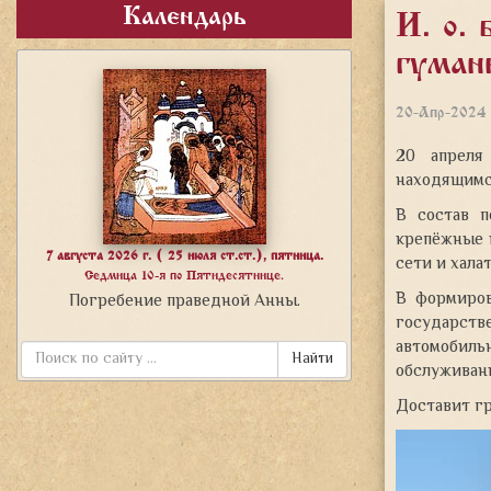
Календарь
И. о. 
гуман
20-Апр-2024
20 апреля
находящимся
В состав 
крепёжные и
7 августа 2026 г. ( 25 июля ст.ст.), пятница.
сети и хала
Седмица 10-я по Пятидесятнице.
В формиров
Погребение праведной Анны.
государств
автомобил
Найти
обслуживан
Доставит гр