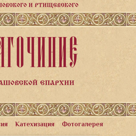
ШОВСКОГО И РТИЩЕВСКОГО
АГОЧИНИЕ
ЛАШОВСКОЙ ЕПАРХИИ
вия
Катехизация
Фотогалерея