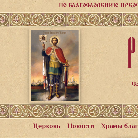
ПО БЛАГОСЛОВЕНИЮ ПРЕО
Р
С
Церковь
Новости
Храмы бла