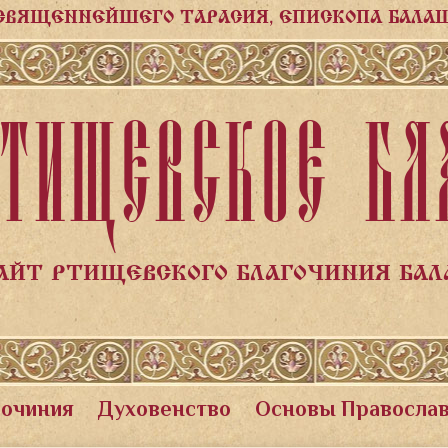
СВЯЩЕННЕЙШЕГО ТАРАСИЯ, ЕПИСКОПА БАЛА
ТИЩЕВСКОЕ БЛ
АЙТ РТИЩЕВСКОГО БЛАГОЧИНИЯ БА
гочиния
Духовенство
Основы Правосла