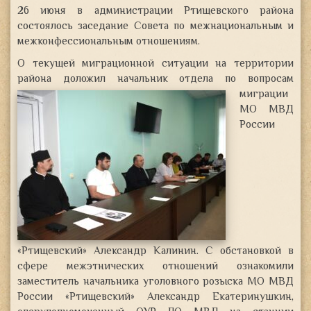
26 июня в администрации Ртищевского района
состоялось заседание Совета по межнациональным и
межконфессиональным отношениям.
О текущей миграционной ситуации
на территории
района доложил начальник отдела
по вопросам
миграции
МО МВД
России
«Ртищевский» Александр Калинин. С обстановкой в
сфере межэтнических отношений ознакомили
заместитель начальника уголовного розыска МО МВД
России «Ртищевский» Александр Екатеринушкин,