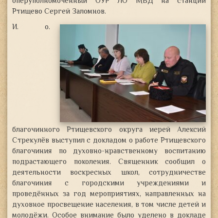
оперуполномоченный ОУР ЛО МВД на станции
Ртищево Сергей Заломнов.
И. о.
благочинного Ртищевского округа иерей Алексий
Стрекулёв выступил с докладом о работе Ртищевского
благочиния по духовно-нравственному воспитанию
подрастающего поколения. Священник сообщил о
деятельности воскресных школ, сотрудничестве
благочиния с городскими учреждениями и
проведённых за год мероприятиях, направленных на
духовное просвещение населения, в том числе детей и
молодёжи. Особое внимание было уделено в докладе