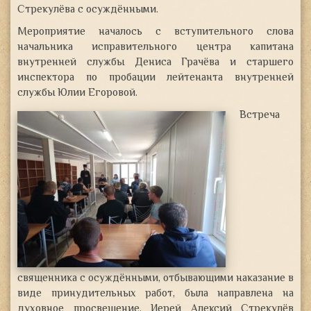
Стрекулёва с осуждёнными.
Мероприятие началось
с вступительного слова
начальника исправительного центра капитана
внутренней службы Дениса Грачёва и старшего
инспектора по пробации лейтенанта внутренней
службы Юлии Егоровой.
Встреча
священника с осуждёнными, отбывающими наказание в
виде принудительных работ, была направлена на
духовное просвещение. Иерей Алексий Стрекулёв