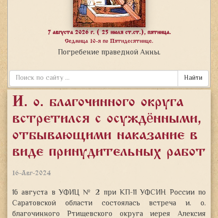
7 августа 2026 г. ( 25 июля ст.ст.), пятница.
Седмица 10-я по Пятидесятнице.
Погребение праведной Анны.
Найти
И. о. благочинного округа
встретился с осуждёнными,
отбывающими наказание в
виде принудительных работ
16-Авг-2024
16 августа в УФИЦ № 2 при КП-11 УФСИН России по
Саратовской области состоялась встреча и. о.
благочинного Ртищевского округа иерея Алексия