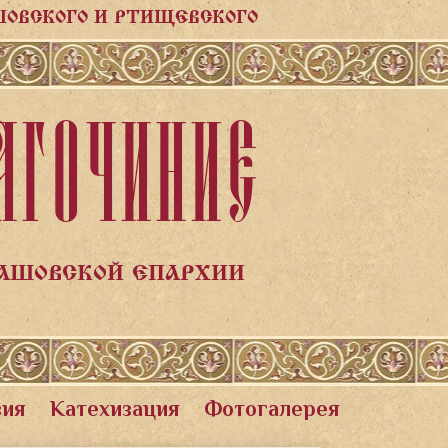
ШОВСКОГО И РТИЩЕВСКОГО
АГОЧИНИЕ
ЛАШОВСКОЙ ЕПАРХИИ
вия
Катехизация
Фотогалерея