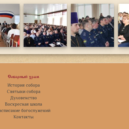
Соборный храм
История собора
Святыни собора
Духовенство
Воскресная школа
асписание богослужений
Контакты