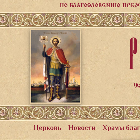
ПО БЛАГОСЛОВЕНИЮ ПРЕО
Р
С
Церковь
Новости
Храмы бла