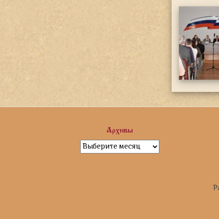
Архивы
Архивы
Р