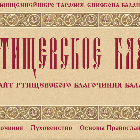
СВЯЩЕННЕЙШЕГО ТАРАСИЯ, ЕПИСКОПА БАЛА
ТИЩЕВСКОЕ БЛ
АЙТ РТИЩЕВСКОГО БЛАГОЧИНИЯ БА
гочиния
Духовенство
Основы Правосла