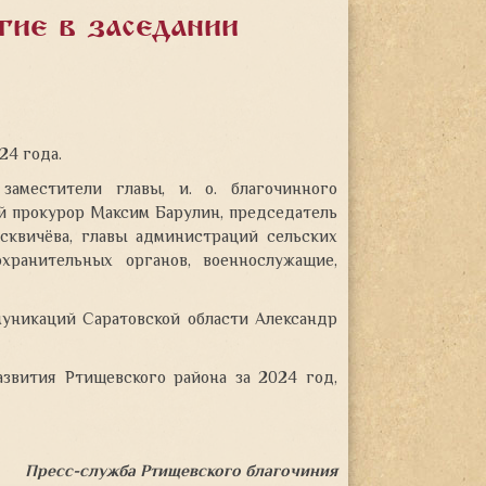
стие в заседании
24 года.
заместители главы, и. о. благочинного
 прокурор Максим Барулин, председатель
сквичёва, главы администраций сельских
охранительных органов, военнослужащие,
уникаций Саратовской области Александр
звития Ртищевского района за 2024 год,
Пресс-служба Ртищевского благочиния