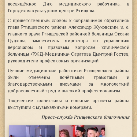
посвящённое Дню медицинского работника, в
Городском культурном центре Ртищева.
С приветственным словом
к собравшимся обратились
глава Ртищевского района Александр Жуковский, и. о.
главного врача Ртищевской районной больницы Оксана
Цуцкова, заместитель директора по управлению
персоналом и правовым вопросам клинической
больницы «РЖД-Медицина» Саратова Дмитрий Гостев,
руководители профсоюзных организаций.
Лучшие медицинские работники Ртищевского района
были отмечены почётными грамотами и
благодарственными письмами за многолетний
добросовестный труд и высокий профессионализм.
Творческие коллективы и сольные артисты района
выступили с музыкальными номерами.
Пресс-служба Ртищевского благочиния