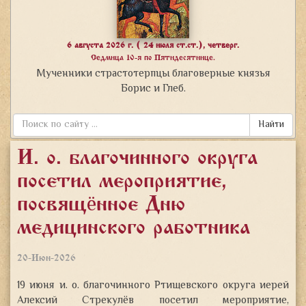
6 августа 2026 г. ( 24 июля ст.ст.), четверг.
Седмица 10-я по Пятидесятнице.
Мученники страстотерпцы благоверные князья
Борис и Глеб.
Найти
И. о. благочинного округа
посетил мероприятие,
посвящённое Дню
медицинского работника
20-Июн-2026
19 июня и. о. благочинного Ртищевского округа иерей
Алексий Стрекулёв посетил мероприятие,