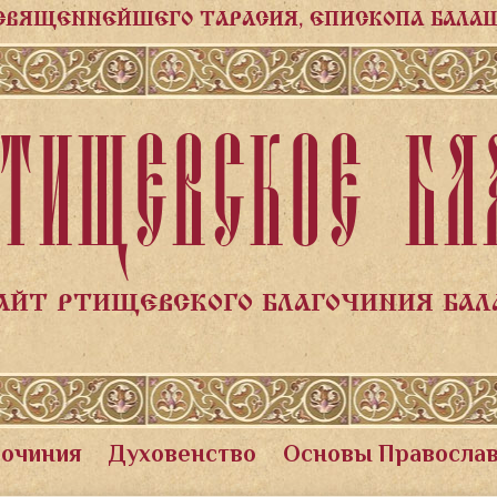
СВЯЩЕННЕЙШЕГО ТАРАСИЯ, ЕПИСКОПА БАЛА
ТИЩЕВСКОЕ БЛ
АЙТ РТИЩЕВСКОГО БЛАГОЧИНИЯ БА
гочиния
Духовенство
Основы Правосла