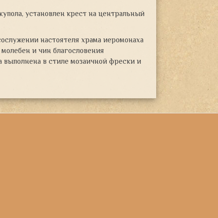
купола, установлен крест на центральный
 сослужении настоятеля храма иеромонаха
 молебен и чин благословения
а выполнена в стиле мозаичной фрески и