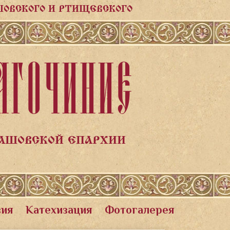
ШОВСКОГО И РТИЩЕВСКОГО
АГОЧИНИЕ
ЛАШОВСКОЙ ЕПАРХИИ
вия
Катехизация
Фотогалерея