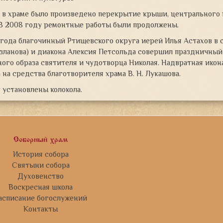
 в храме было произведено перекрытие крыши, центрального 
 В 2008 году ремонтные работы были продолжены.
 года благочинный Ртищевского округа иерей Илья Астахов в
зланова) и диакона Алексия Петсольда совершил праздничный
ого образа святителя и чудотворца Николая. Надвратная икон
 на средства благотворителя храма В. Н. Лукашова.
 установлены колокола.
Соборный храм
История собора
Святыни собора
Духовенство
Воскресная школа
асписание богослужений
Контакты