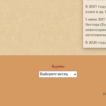
В 2007 году
купол и др.
5 июня 2017
Нестора (Бу
новосозданн
изготовлена
В 2020 году
Архивы
Архивы
Р