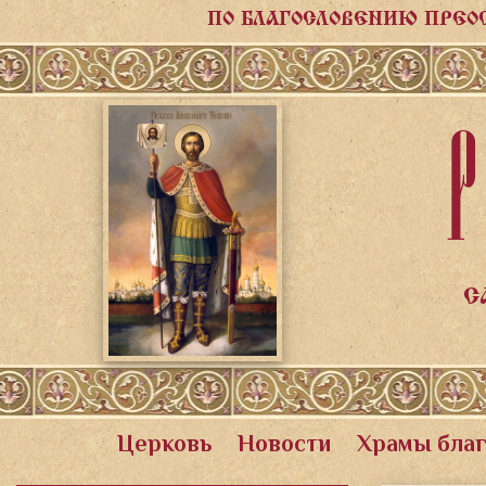
ПО БЛАГОСЛОВЕНИЮ ПРЕО
Р
С
Церковь
Новости
Храмы бла