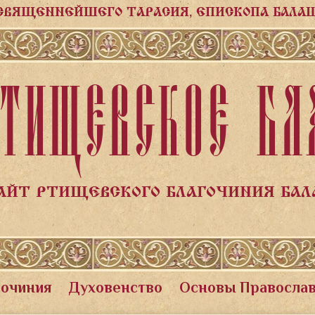
СВЯЩЕННЕЙШЕГО ТАРАСИЯ, ЕПИСКОПА БАЛА
ТИЩЕВСКОЕ БЛ
АЙТ РТИЩЕВСКОГО БЛАГОЧИНИЯ БА
гочиния
Духовенство
Основы Правосла