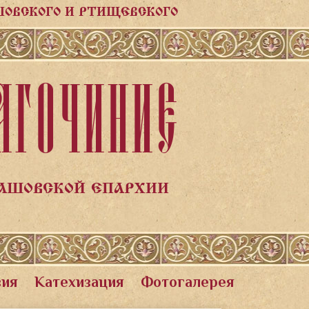
ШОВСКОГО И РТИЩЕВСКОГО
АГОЧИНИЕ
ЛАШОВСКОЙ ЕПАРХИИ
вия
Катехизация
Фотогалерея