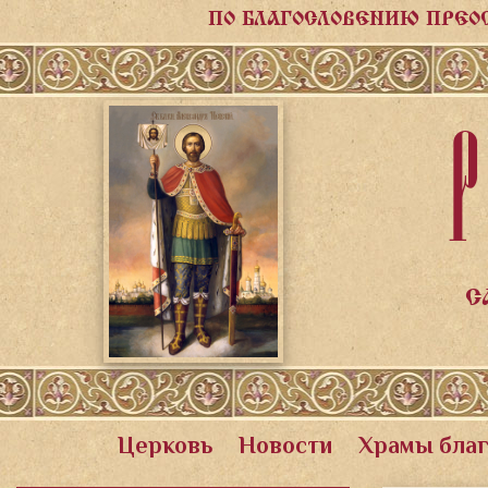
ПО БЛАГОСЛОВЕНИЮ ПРЕО
Р
С
Церковь
Новости
Храмы бла