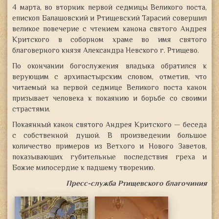
4 марта, во вторник первой седмицы Великого поста,
епископ Балашовский и Ртищевский Тарасий совершил
великое повечерие с чтением канона святого Андрея
Критского в соборном храме во имя святого
благоверного князя Александра Невского
г. Ртищево.
По окончании богослужения владыка обратился к
верующим с архипастырским словом, отметив, что
читаемый на первой седмице Великого поста канон
призывает человека к покаянию и борьбе со своими
страстями.
Покаянный канон святого Андрея Критского — беседа
с собственной душой. В произведении большое
количество примеров из Ветхого и Нового Заветов,
показывающих губительные последствия греха и
Божие милосердие к падшему творению.
Пресс-служба Ртищевского благочиния