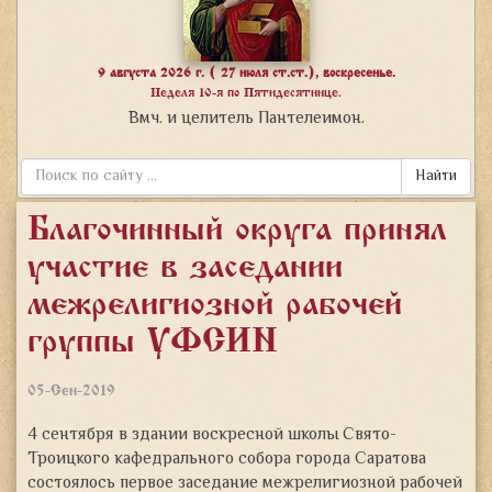
9 августа 2026 г. ( 27 июля ст.ст.), воскресенье.
Неделя 10-я по Пятидесятнице.
Вмч. и целитель Пантелеимон.
Найти
Благочинный округа принял
участие в заседании
межрелигиозной рабочей
группы УФСИН
05-Сен-2019
4 сентября в здании воскресной школы Свято-
Троицкого кафедрального собора города Саратова
состоялось первое заседание межрелигиозной рабочей