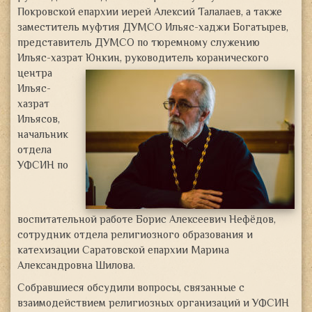
Покровской епархии иерей Алексий Талалаев, а также
заместитель муфтия ДУМСО Ильяс-хаджи Богатырев,
представитель ДУМСО по тюремному служению
Ильяс-хазрат Юнкин, руководитель
коранического
центра
Ильяс-
хазрат
Ильясов,
начальник
отдела
УФСИН по
воспитательной работе Борис Алексеевич Нефёдов,
сотрудник отдела религиозного образования и
катехизации Саратовской епархии Марина
Александровна Шилова.
Собравшиеся обсудили вопросы, связанные с
взаимодействием религиозных организаций и УФСИН